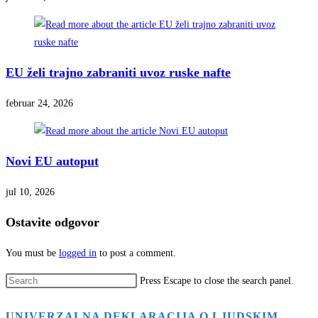
EU želi trajno zabraniti uvoz ruske nafte
februar 24, 2026
Novi EU autoput
jul 10, 2026
Ostavite odgovor
You must be
logged in
to post a comment.
Press Escape to close the search panel.
UNIVERZALNA DEKLARACIJA O LJUDSKIM