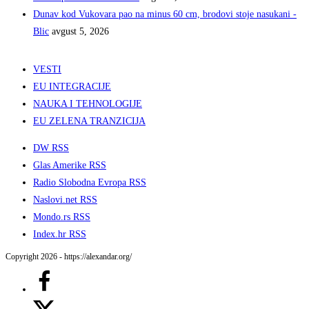
Dunav kod Vukovara pao na minus 60 cm, brodovi stoje nasukani -
Blic
avgust 5, 2026
VESTI
EU INTEGRACIJE
NAUKA I TEHNOLOGIJE
EU ZELENA TRANZICIJA
DW RSS
Glas Amerike RSS
Radio Slobodna Evropa RSS
Naslovi.net RSS
Mondo.rs RSS
Index.hr RSS
Copyright 2026 - https://alexandar.org/