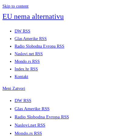
Skip to content
EU nema alternativu
DW RSS
Glas Amerike RSS
Radio Slobodna Evropa RSS
Naslovi.net RSS
Mondo.rs RSS
Index.hr RSS
Kontakt
Meni
Zatvori
DW RSS
Glas Amerike RSS
Radio Slobodna Evropa RSS
Naslovi.net RSS
Mondo.rs RSS