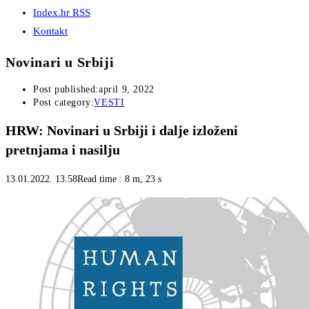
Index.hr RSS
Kontakt
Novinari u Srbiji
Post published:
april 9, 2022
Post category:
VESTI
HRW: Novinari u Srbiji i dalje izloženi
pretnjama i nasilju
13.01.2022. 13:58Read time : 8 m, 23 s