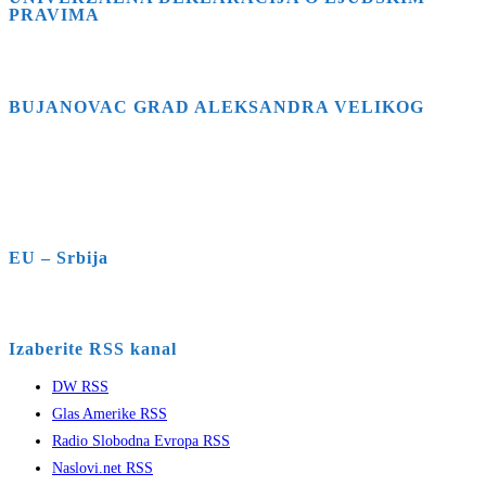
PRAVIMA
BUJANOVAC GRAD ALEKSANDRA VELIKOG
EU – Srbija
Izaberite RSS kanal
DW RSS
Glas Amerike RSS
Radio Slobodna Evropa RSS
Naslovi.net RSS