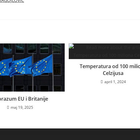
RAGOJLOVIĆ
Temperatura od 100 mili
Celzijusa
april 1, 2024
razum EU i Britanije
maj 19, 2025