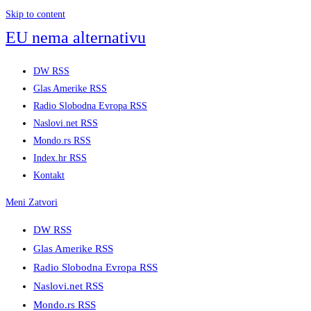
Skip to content
EU nema alternativu
DW RSS
Glas Amerike RSS
Radio Slobodna Evropa RSS
Naslovi.net RSS
Mondo.rs RSS
Index.hr RSS
Kontakt
Meni
Zatvori
DW RSS
Glas Amerike RSS
Radio Slobodna Evropa RSS
Naslovi.net RSS
Mondo.rs RSS