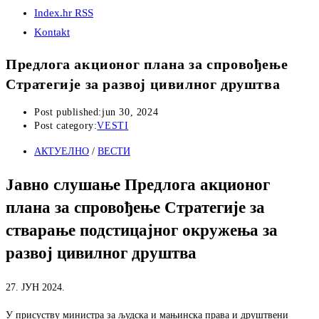
Index.hr RSS
Kontakt
Предлога акционог плана за спровођење
Стратегије за развој цивилног друштва
Post published:
jun 30, 2024
Post category:
VESTI
АКТУЕЛНО
/
ВЕСТИ
Јавно слушање Предлога акционог
плана за спровођење Стратегије за
стварање подстицајног окружења за
развој цивилног друштва
27. ЈУН 2024.
У присуству министра за људска и мањинска права и друштвени