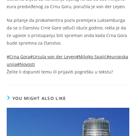
eura predviđenog za Crnu Goru, poručila je von der Leyen.
Na pitanje da prokomentira poziv premijera Luksemburga
da se o članstvu Crne Gore odluči iduće godine, rekla je da
će ugovor o pristupanju biti spreman onda kada Crna Gora
bude spremna za članstvo.
#Crna Gora
#Ursula von der Leyen
#Milojko Spajić
#europska
unija
#Novosti
Želite li dopuniti temu ili prijaviti pogrešku u tekstu?
YOU MIGHT ALSO LIKE