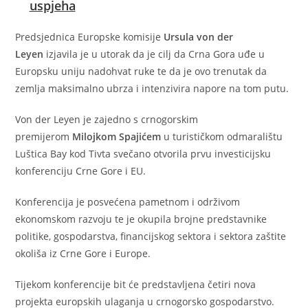
uspjeha
Predsjednica Europske komisije
Ursula von der
Leyen
izjavila je u utorak da je cilj da Crna Gora uđe u
Europsku uniju nadohvat ruke te da je ovo trenutak da
zemlja maksimalno ubrza i intenzivira napore na tom putu.
Von der Leyen je zajedno s crnogorskim
premijerom
Milojkom Spajićem
u turističkom odmaralištu
Luštica Bay kod Tivta svečano otvorila prvu investicijsku
konferenciju Crne Gore i EU.
Konferencija je posvećena pametnom i održivom
ekonomskom razvoju te je okupila brojne predstavnike
politike, gospodarstva, financijskog sektora i sektora zaštite
okoliša iz Crne Gore i Europe.
Tijekom konferencije bit će predstavljena četiri nova
projekta europskih ulaganja u crnogorsko gospodarstvo.