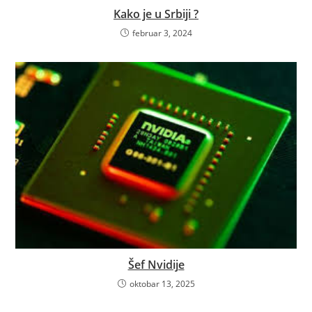
Kako je u Srbiji ?
februar 3, 2024
Šef Nvidije
oktobar 13, 2025