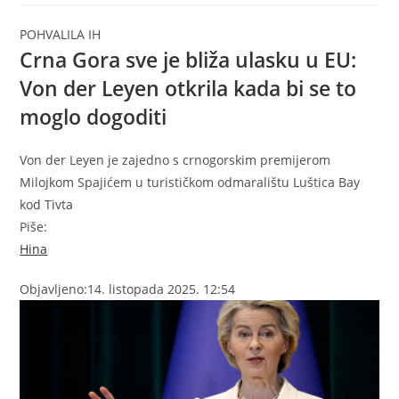
POHVALILA IH
Crna Gora sve je bliža ulasku u EU:
Von der Leyen otkrila kada bi se to
moglo dogoditi
Von der Leyen je zajedno s crnogorskim premijerom
Milojkom Spajićem u turističkom odmaralištu Luštica Bay
kod Tivta
Piše:
Hina
Objavljeno:
14. listopada 2025. 12:54