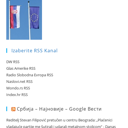
Izaberite RSS Kanal
DW RSS
Glas Amerike RSS
Radio Slobodna Evropa RSS
Naslovi.net RSS
Mondo.rs RSS
Index.hr RSS
Србија – Најновије – Google Вести
Reditelj Stevan Filipović pretučen u centru Beograda: „Plaćenici
vladajuće partije me šutirali i udarali metalnom stolicom“ - Danas