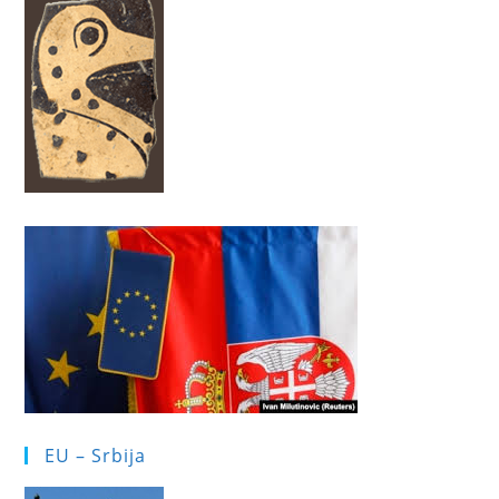
EU – Srbija