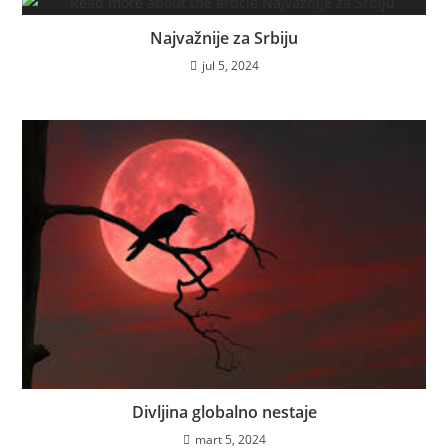
Najvažnije za Srbiju
jul 5, 2024
Divljina globalno nestaje
mart 5, 2024