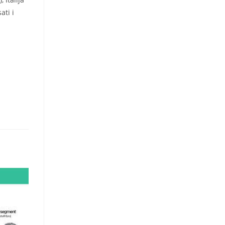
ati i