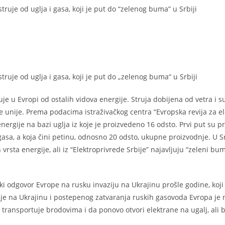
struje od uglja i gasa, koji je put do “zelenog buma” u Srbiji
struje od uglja i gasa, koji je put do „zelenog buma“ u Srbiji
ruje u Evropi od ostalih vidova energije. Struja dobijena od vetra i 
e unije. Prema podacima istraživačkog centra “Evropska revija za el
ergije na bazi uglja iz koje je proizvedeno 16 odsto. Prvi put su pr
 gasa, a koja čini petinu, odnosno 20 odsto, ukupne proizvodnje. U Sr
ta energije, ali iz “Elektroprivrede Srbije” najavljuju “zeleni bum
čki odgovor Evrope na rusku invaziju na Ukrajinu prošle godine, koji
zije na Ukrajinu i postepenog zatvaranja ruskih gasovoda Evropa je
 transportuje brodovima i da ponovo otvori elektrane na ugalj, ali 