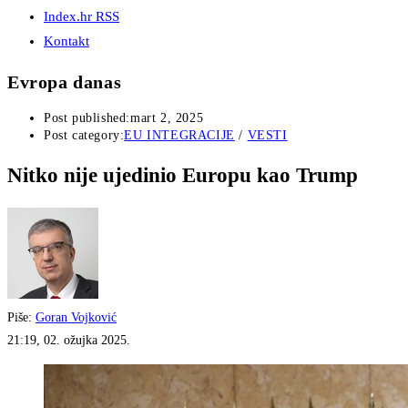
Index.hr RSS
Kontakt
Evropa danas
Post published:
mart 2, 2025
Post category:
EU INTEGRACIJE
/
VESTI
Nitko nije ujedinio Europu kao Trump
Piše:
Goran Vojković
21:19, 02. ožujka 2025.