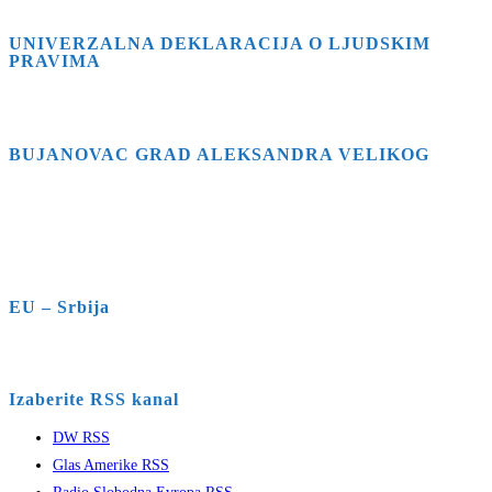
UNIVERZALNA DEKLARACIJA O LJUDSKIM
PRAVIMA
BUJANOVAC GRAD ALEKSANDRA VELIKOG
EU – Srbija
Izaberite RSS kanal
DW RSS
Glas Amerike RSS