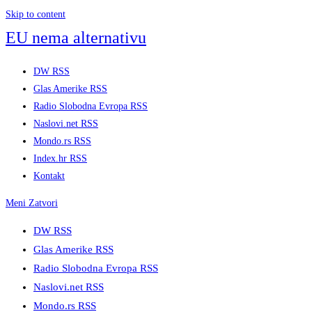
Skip to content
EU nema alternativu
DW RSS
Glas Amerike RSS
Radio Slobodna Evropa RSS
Naslovi.net RSS
Mondo.rs RSS
Index.hr RSS
Kontakt
Meni
Zatvori
DW RSS
Glas Amerike RSS
Radio Slobodna Evropa RSS
Naslovi.net RSS
Mondo.rs RSS