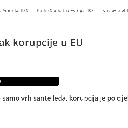
s Amerike RSS
Radio Slobodna Evropa RSS
Naslovi.net
ak korupcije u EU
t
e samo vrh sante leda, korupcija je po cije