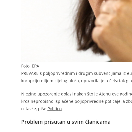
Foto: EPA
PREVARE s poljoprivrednim i drugim subvencijama iz eur
korupciju diljem cijelog bloka, upozorila je u četvrtak g
Njezino upozorenje dolazi nakon što je Atenu ove godine
kroz nepropisno isplaćene poljoprivredne poticaje, a zbo
ostavke, piše
Politico
.
Problem prisutan u svim članicama