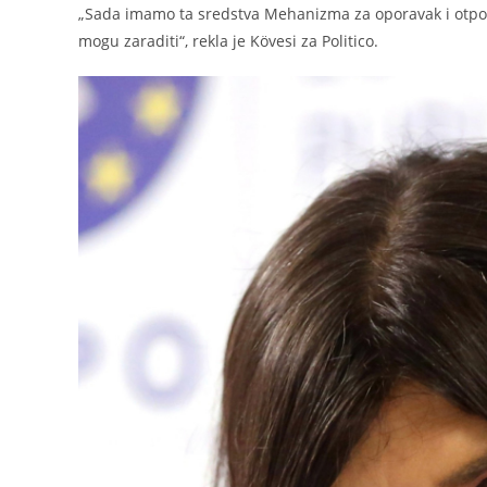
„Sada imamo ta sredstva Mehanizma za oporavak i otporn
mogu zaraditi“, rekla je Kövesi za Politico.