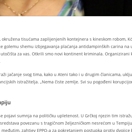
ci, okružena tisućama zaplijenjenih kontejnera s kineskom robom, Kö
o je golemu shemu izbjegavanja plaćanja antidampinških carina na u
 utočišta za vas. Otkrili smo novi kontinent kriminala. Organizirani 
.
traži jačanje svog tima, kako u Ateni tako i u drugim članicama, uklj
nancijskih istražitelja. „Nema čiste zemlje. Svi su pogođeni korupcijo
mpiju
e pojavi sumnja na političku upletenost. U Grčkoj njezin tim istraž
 sredstava povezanu s tragičnom željezničkom nesrećom u Tempiju,
je, međutim, zahtjev EPPO-a za pokretanjem postupka protiv dvojice 