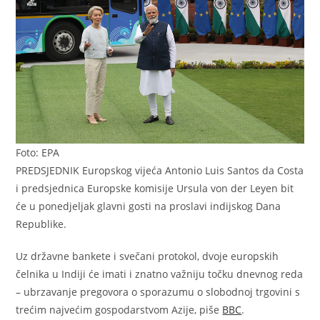
Foto: EPA
PREDSJEDNIK Europskog vijeća Antonio Luis Santos da Costa
i predsjednica Europske komisije Ursula von der Leyen bit
će u ponedjeljak glavni gosti na proslavi indijskog Dana
Republike.
Uz državne bankete i svečani protokol, dvoje europskih
čelnika u Indiji će imati i znatno važniju točku dnevnog reda
– ubrzavanje pregovora o sporazumu o slobodnoj trgovini s
trećim najvećim gospodarstvom Azije, piše
BBC
.