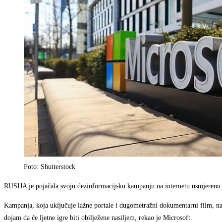
Foto: Shutterstock
RUSIJA je pojačala svoju dezinformacijsku kampanju na internetu usmjerenu n
Kampanja, koja uključuje lažne portale i dugometražni dokumentarni film, 
dojam da će ljetne igre biti obilježene nasiljem, rekao je Microsoft.