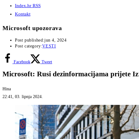
Index.hr RSS
Kontakt
Microsoft upozorava
Post published:
jun 4, 2024
Post category:
VESTI
Facebook
Tweet
Microsoft: Rusi dezinformacijama prijete Iz
Hina
22:41, 03. lipnja 2024.