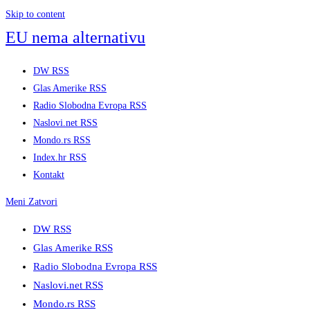
Skip to content
EU nema alternativu
DW RSS
Glas Amerike RSS
Radio Slobodna Evropa RSS
Naslovi.net RSS
Mondo.rs RSS
Index.hr RSS
Kontakt
Meni
Zatvori
DW RSS
Glas Amerike RSS
Radio Slobodna Evropa RSS
Naslovi.net RSS
Mondo.rs RSS