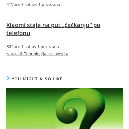
RTV
pre 8 sati
još 1 povezana
Xiaomi staje na put „čačkanju“ po
telefonu
B92
pre 1 sat
još 1 povezana
Nauka & Tehnologija, sve vesti
»
YOU MIGHT ALSO LIKE