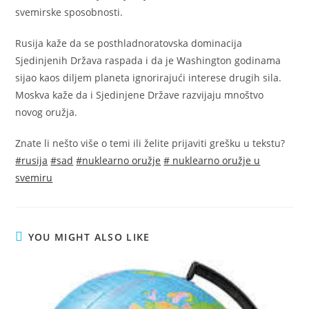
svemirske sposobnosti.
Rusija kaže da se posthladnoratovska dominacija
Sjedinjenih Država raspada i da je Washington godinama
sijao kaos diljem planeta ignorirajući interese drugih sila.
Moskva kaže da i Sjedinjene Države razvijaju mnoštvo
novog oružja.
Znate li nešto više o temi ili želite prijaviti grešku u tekstu?
#
rusija
#
sad
#
nuklearno oružje
#
nuklearno oružje u
svemiru
YOU MIGHT ALSO LIKE