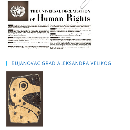
pan
BUJANOVAC GRAD ALEKSANDRA VELIKOG