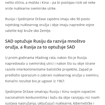
nešto slično, a možda i Kina – pa bi postojao rizik od neke
vrste nuklearne svemirske utrke.
Rusija i Sjedinjene Države zajedno imaju oko 90 posto
svjetskog nuklearnog oružja i obje imaju napredne vojne
satelite koji kruže oko Zemlje.
SAD optužuje Rusiju da razvija mnoštvo
oružja, a Rusija za to optužuje SAD
U prvim godinama Hladnog rata, nakon što je Rusija
napredovala u svemirskoj utrci i nakon što su obje strane
razvile interkontinentalne balističke projektile, Zapad je
predložio sporazum o zabrani nuklearnog oružja u svemiru.
Konačni rezultat bio je ugovor iz 1967.
Sjedinjene Države smatraju Rusiju i Kinu svojim najvećim
nacionalnim konkurentima i kažu da obje razvijaju niz novih
sustava naoružanja, uključujući nuklearne, kibernetičke i