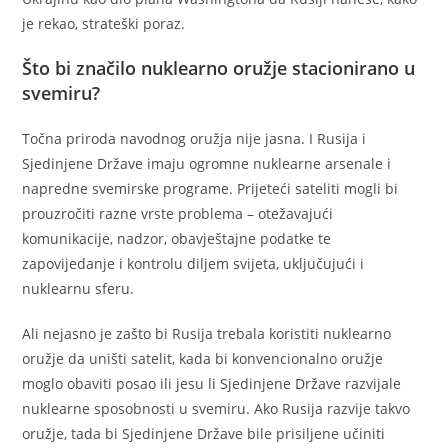
je rekao, strateški poraz.
Što bi značilo nuklearno oružje stacionirano u
svemiru?
Točna priroda navodnog oružja nije jasna. I Rusija i
Sjedinjene Države imaju ogromne nuklearne arsenale i
napredne svemirske programe. Prijeteći sateliti mogli bi
prouzročiti razne vrste problema – otežavajući
komunikacije, nadzor, obavještajne podatke te
zapovijedanje i kontrolu diljem svijeta, uključujući i
nuklearnu sferu.
Ali nejasno je zašto bi Rusija trebala koristiti nuklearno
oružje da uništi satelit, kada bi konvencionalno oružje
moglo obaviti posao ili jesu li Sjedinjene Države razvijale
nuklearne sposobnosti u svemiru. Ako Rusija razvije takvo
oružje, tada bi Sjedinjene Države bile prisiljene učiniti