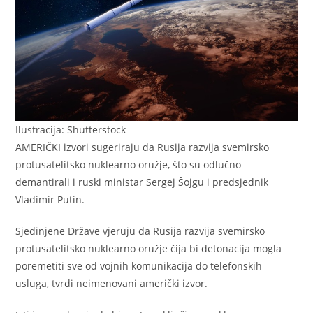
Ilustracija: Shutterstock
AMERIČKI izvori sugeriraju da Rusija razvija svemirsko
protusatelitsko nuklearno oružje, što su odlučno
demantirali i ruski ministar Sergej Šojgu i predsjednik
Vladimir Putin.
Sjedinjene Države vjeruju da Rusija razvija svemirsko
protusatelitsko nuklearno oružje čija bi detonacija mogla
poremetiti sve od vojnih komunikacija do telefonskih
usluga, tvrdi neimenovani američki izvor.