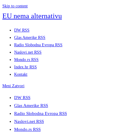
Skip to content
EU nema alternativu
DW RSS
Glas Amerike RSS
Radio Slobodna Evropa RSS
Naslovi.net RSS
Mondo.rs RSS
Index.hr RSS
Kontakt
Meni
Zatvori
DW RSS
Glas Amerike RSS
Radio Slobodna Evropa RSS
Naslovi.net RSS
Mondo.rs RSS