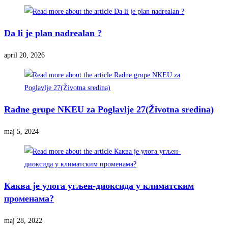
Da li je plan nadrealan ?
april 20, 2026
Radne grupe NKEU za Poglavlje 27(Životna sredina)
maj 5, 2024
Каква је улога угљен-диоксида у климатским
променама?
maj 28, 2022