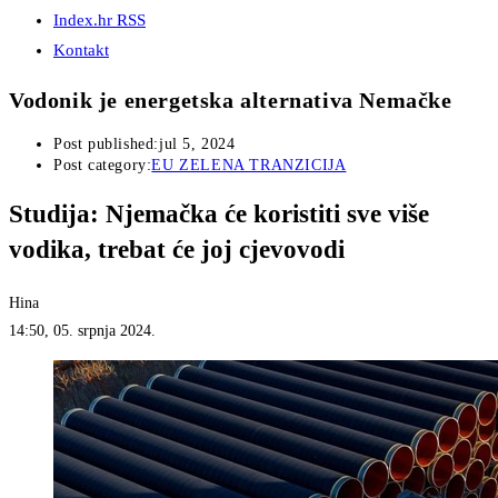
Index.hr RSS
Kontakt
Vodonik je energetska alternativa Nemačke
Post published:
jul 5, 2024
Post category:
EU ZELENA TRANZICIJA
Studija: Njemačka će koristiti sve više
vodika, trebat će joj cjevovodi
Hina
14:50, 05. srpnja 2024.