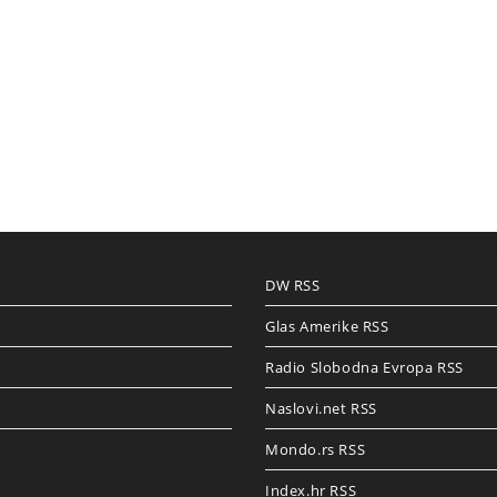
DW RSS
Glas Amerike RSS
Radio Slobodna Evropa RSS
Naslovi.net RSS
Mondo.rs RSS
Index.hr RSS