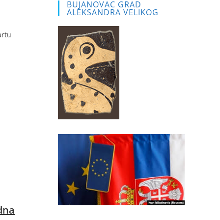
BUJANOVAC GRAD
ALEKSANDRA VELIKOG
artu
edna