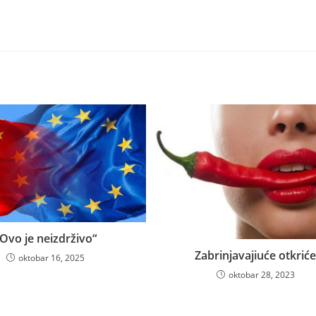
Ovo je neizdrživo“
Zabrinjavajiuće otkrić
oktobar 16, 2025
oktobar 28, 2023