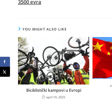
3500 evra
YOU MIGHT ALSO LIKE
„
Biciklistički kampovi u Evropi
april 10, 2025