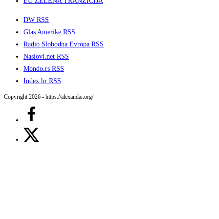
EU ZELENA TRANZICIJA
DW RSS
Glas Amerike RSS
Radio Slobodna Evropa RSS
Naslovi.net RSS
Mondo.rs RSS
Index.hr RSS
Copyright 2026 - https://alexandar.org/