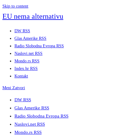
Skip to content
EU nema alternativu
DW RSS
Glas Amerike RSS
Radio Slobodna Evropa RSS
Naslovi.net RSS
Mondo.rs RSS
Index.hr RSS
Kontakt
Meni
Zatvori
DW RSS
Glas Amerike RSS
Radio Slobodna Evropa RSS
Naslovi.net RSS
Mondo.rs RSS