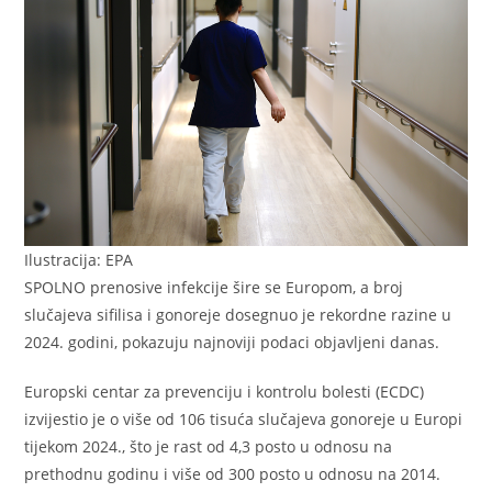
Ilustracija: EPA
SPOLNO prenosive infekcije šire se Europom, a broj
slučajeva sifilisa i gonoreje dosegnuo je rekordne razine u
2024. godini, pokazuju najnoviji podaci objavljeni danas.
Europski centar za prevenciju i kontrolu bolesti (ECDC)
izvijestio je o više od 106 tisuća slučajeva gonoreje u Europi
tijekom 2024., što je rast od 4,3 posto u odnosu na
prethodnu godinu i više od 300 posto u odnosu na 2014.