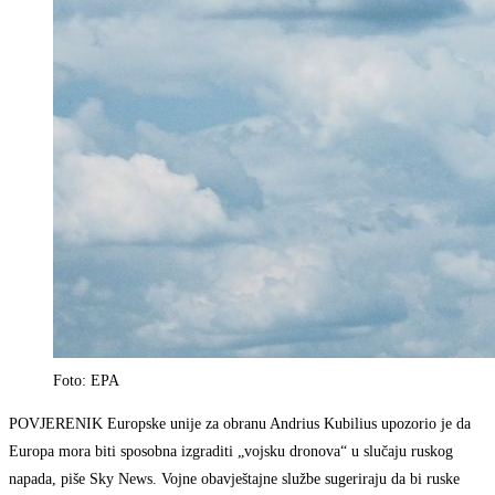
Foto: EPA
POVJERENIK Europske unije za obranu Andrius Kubilius upozorio je da
Europa mora biti sposobna izgraditi „vojsku dronova“ u slučaju ruskog
napada, piše Sky News. Vojne obavještajne službe sugeriraju da bi ruske