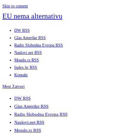
Skip to content
EU nema alternativu
DW RSS
Glas Amerike RSS
Radio Slobodna Evropa RSS
Naslovi.net RSS
Mondo.rs RSS
Index.hr RSS
Kontakt
Meni
Zatvori
DW RSS
Glas Amerike RSS
Radio Slobodna Evropa RSS
Naslovi.net RSS
Mondo.rs RSS