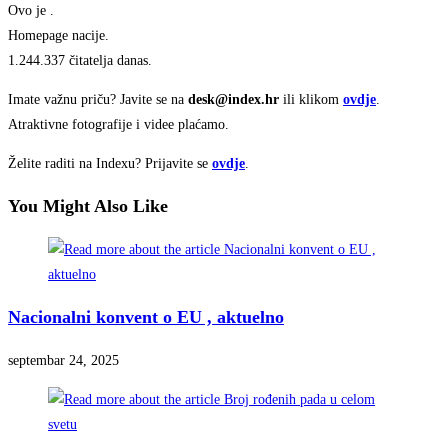
Ovo je
.
Homepage nacije.
1.244.337 čitatelja danas.
Imate važnu priču? Javite se na
desk@index.hr
ili klikom
ovdje
.
Atraktivne fotografije i videe plaćamo.
Želite raditi na Indexu? Prijavite se
ovdje
.
You Might Also Like
Nacionalni konvent o EU , aktuelno
septembar 24, 2025