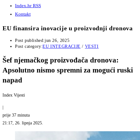
Index.hr RSS
Kontakt
EU finansira inovacije u proizvodnji dronova
Post published:
jun 26, 2025
Post category:
EU INTEGRACIJE
/
VESTI
Šef njemačkog proizvođača dronova:
Apsolutno nismo spremni za mogući ruski
napad
Index Vijesti
|
prije 37 minuta
21:17, 26. lipnja 2025.