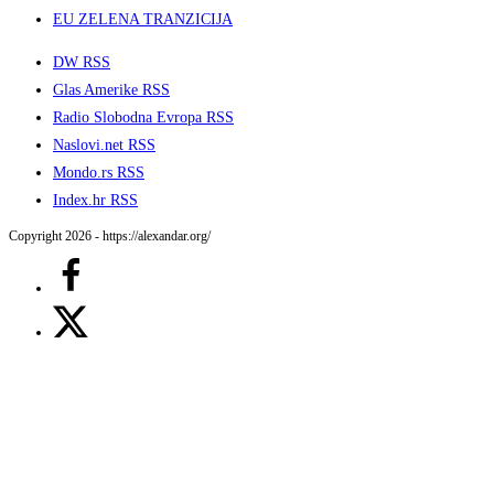
EU ZELENA TRANZICIJA
DW RSS
Glas Amerike RSS
Radio Slobodna Evropa RSS
Naslovi.net RSS
Mondo.rs RSS
Index.hr RSS
Copyright 2026 - https://alexandar.org/