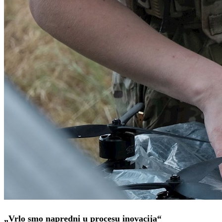
„Vrlo smo napredni u procesu inovacija“