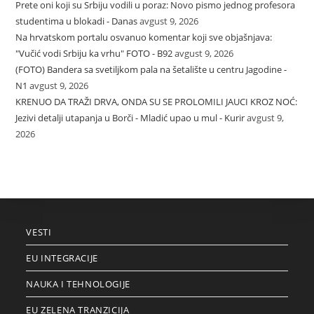
Prete oni koji su Srbiju vodili u poraz: Novo pismo jednog profesora
studentima u blokadi - Danas
avgust 9, 2026
Na hrvatskom portalu osvanuo komentar koji sve objašnjava:
"Vučić vodi Srbiju ka vrhu" FOTO - B92
avgust 9, 2026
(FOTO) Bandera sa svetiljkom pala na šetalište u centru Jagodine -
N1
avgust 9, 2026
KRENUO DA TRAŽI DRVA, ONDA SU SE PROLOMILI JAUCI KROZ NOĆ:
Jezivi detalji utapanja u Borči - Mladić upao u mul - Kurir
avgust 9,
2026
VESTI
EU INTEGRACIJE
NAUKA I TEHNOLOGIJE
EU ZELENA TRANZICIJA