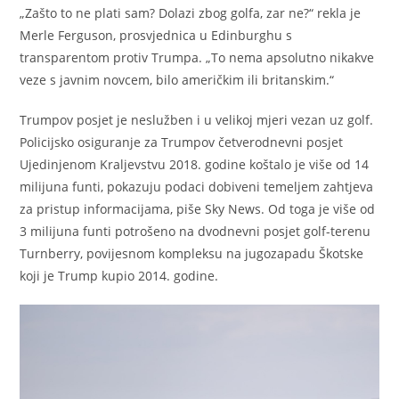
„Zašto to ne plati sam? Dolazi zbog golfa, zar ne?“ rekla je
Merle Ferguson, prosvjednica u Edinburghu s
transparentom protiv Trumpa. „To nema apsolutno nikakve
veze s javnim novcem, bilo američkim ili britanskim.“
Trumpov posjet je neslužben i u velikoj mjeri vezan uz golf.
Policijsko osiguranje za Trumpov četverodnevni posjet
Ujedinjenom Kraljevstvu 2018. godine koštalo je više od 14
milijuna funti, pokazuju podaci dobiveni temeljem zahtjeva
za pristup informacijama, piše Sky News. Od toga je više od
3 milijuna funti potrošeno na dvodnevni posjet golf-terenu
Turnberry, povijesnom kompleksu na jugozapadu Škotske
koji je Trump kupio 2014. godine.