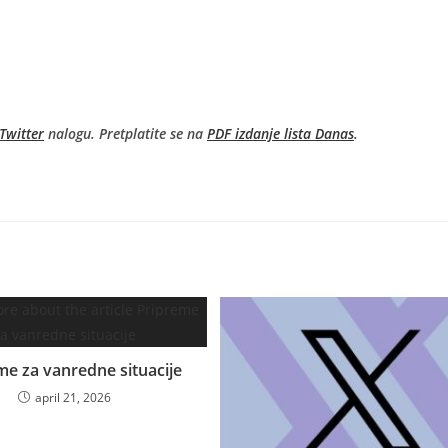
Twitter
nalogu. Pretplatite se na
PDF izdanje lista Danas
.
me za vanredne situacije
april 21, 2026