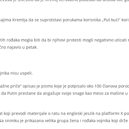
šajima Kremlja da se suprotstavi porukama korisnika „Put kući“ koris
utih rođaka mogla biti da bi njihovi protesti mogli negativno uticati
no najavio u petak.
nika nisu uspeli.
„Važne priče“ opisao je pismo koje je potpisalo oko 100 članova poro
ju da Putin prestane da angažuje svoje snage kao meso za mašine u
 koji prevodi materijale o ratu na engleski jeszik na platformi X po
 Na snimku je prikazana velika grupa žena i rođaka vojnika koji drže