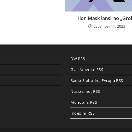
Ilon Mask lansirao „Gro
decembar 11, 2023
DW RSS
Glas Amerike RSS
Radio Slobodna Evropa RSS
Naslovi.net RSS
Mondo.rs RSS
Index.hr RSS