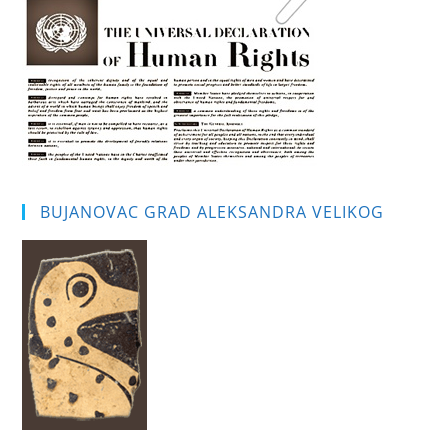
pan
BUJANOVAC GRAD ALEKSANDRA VELIKOG