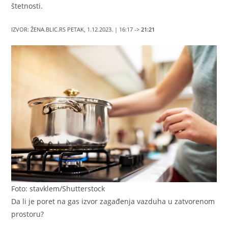
štetnosti.
IZVOR: ŽENA.BLIC.RS
PETAK, 1.12.2023. | 16:17 ->
21:21
Foto: stavklem/Shutterstock
Da li je poret na gas izvor zagađenja vazduha u zatvorenom
prostoru?