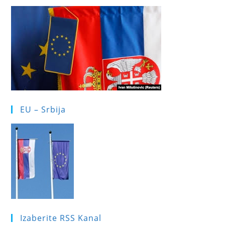
EU – Srbija
Izaberite RSS Kanal